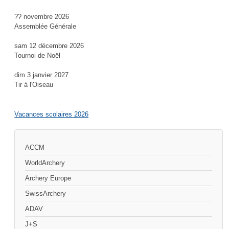
?? novembre 2026
Assemblée Générale
sam 12 décembre 2026
Tournoi de Noël
dim 3 janvier 2027
Tir à l'Oiseau
Vacances scolaires 2026
ACCM
WorldArchery
Archery Europe
SwissArchery
ADAV
J+S