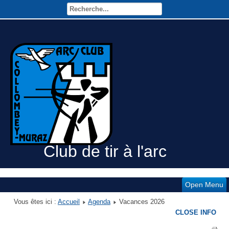
Club de tir à l'arc
Open Menu
Vous êtes ici :
Accueil
Agenda
Vacances 2026
CLOSE INFO