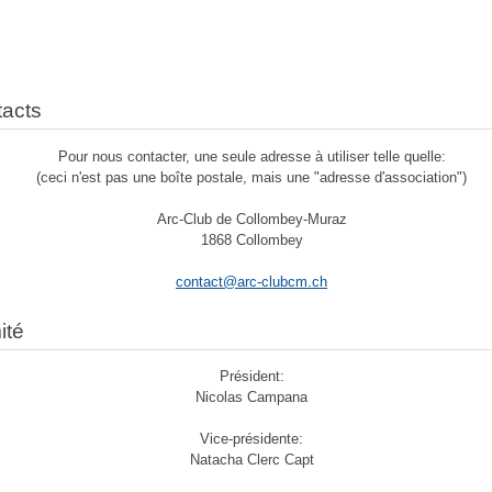
acts
Pour nous contacter, une seule adresse à utiliser telle quelle:
(ceci n'est pas une boîte postale, mais une "adresse d'association")
Arc-Club de Collombey-Muraz
1868 Collombey
contact@arc-clubcm.ch
ité
Président:
Nicolas Campana
Vice-présidente:
Natacha Clerc Capt