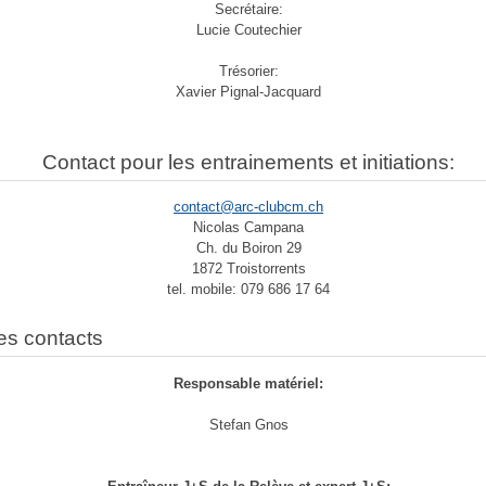
Secrétaire:
Lucie Coutechier
Trésorier:
Xavier Pignal-Jacquard
Contact pour les entrainements et initiations:
contact@arc-clubcm.ch
Nicolas Campana
Ch. du Boiron 29
1872 Troistorrents
tel. mobile: 079 686 17 64
es contacts
Responsable matériel:
Stefan Gnos