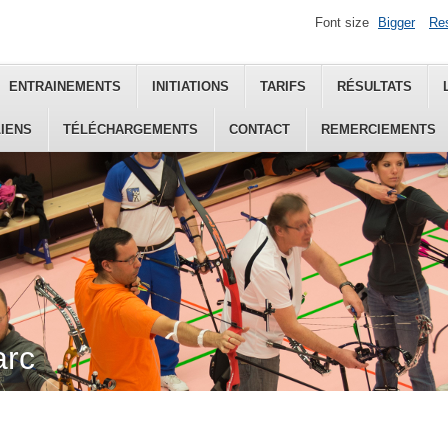
Font size
Bigger
Re
ENTRAINEMENTS
INITIATIONS
TARIFS
RÉSULTATS
LIENS
TÉLÉCHARGEMENTS
CONTACT
REMERCIEMENTS
arc