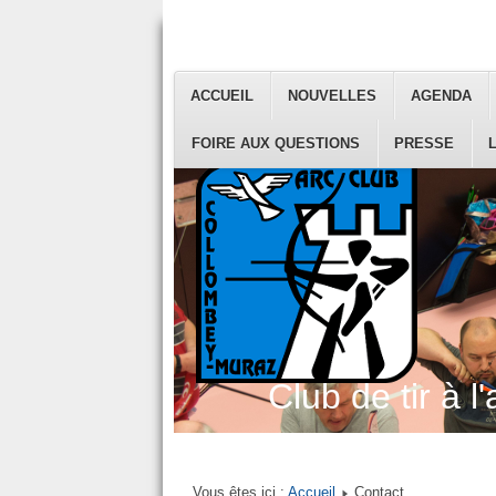
ACCUEIL
NOUVELLES
AGENDA
FOIRE AUX QUESTIONS
PRESSE
Club de tir à l'
Vous êtes ici :
Accueil
Contact