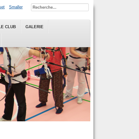
set
Smaller
LE CLUB
GALERIE