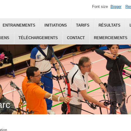
Font size
Bigger
Re
ENTRAINEMENTS
INITIATIONS
TARIFS
RÉSULTATS
LIENS
TÉLÉCHARGEMENTS
CONTACT
REMERCIEMENTS
arc
ation