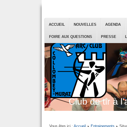
ACCUEIL
NOUVELLES
AGENDA
FOIRE AUX QUESTIONS
PRESSE
Club de tir à l'
Vous êtes ici :
Accueil
Entrainements
Situ