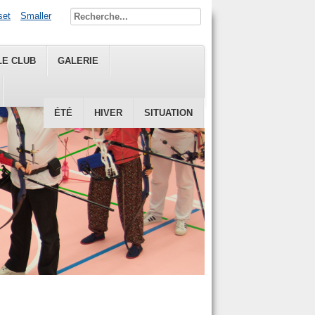
set
Smaller
LE CLUB
GALERIE
ÉTÉ
HIVER
SITUATION