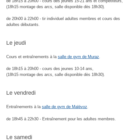
de 18h15 à 20h00 - cours des jeunes 15-21 ans et compétiteurs,
(18h15 montage des arcs, salle disponible dès 18h30).
de 20h00 à 22h00 - tir individuel adultes membres et cours des
adultes débutants.
Le jeudi
Cours et entraînements
à la
salle de gym de Muraz
.
de 18h15 à 20h00 -
cours des jeunes 10-14 ans,
(18h15 montage des arcs, salle disponible dès 18h30).
Le vendredi
Entraînements à la
salle de gym de Malévoz
.
de 18h45 à 22h30 -
Entraînement pour les adultes membres
.
Le samedi