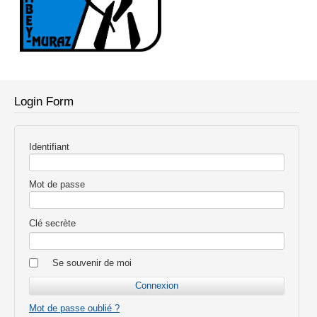
Login Form
Identifiant
Mot de passe
Clé secrète
Se souvenir de moi
Mot de passe oublié ?