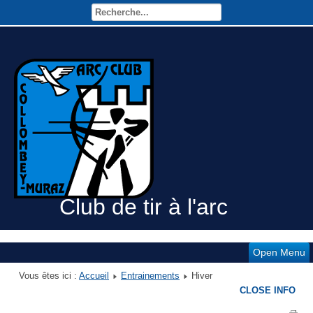
Club de tir à l'arc
Open Menu
Vous êtes ici :
Accueil
Entrainements
Hiver
CLOSE INFO