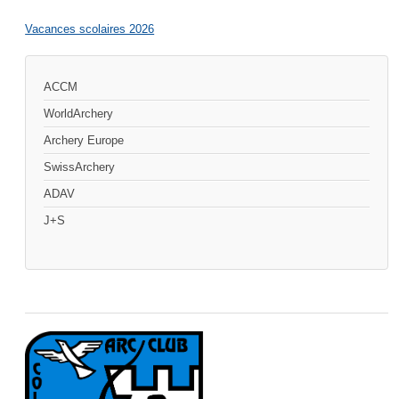
Vacances scolaires 2026
ACCM
WorldArchery
Archery Europe
SwissArchery
ADAV
J+S