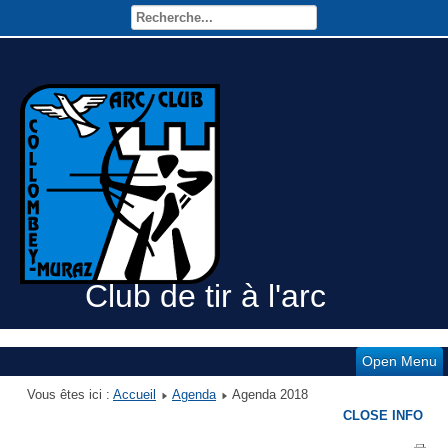
Club de tir à l'arc
Open Menu
Vous êtes ici :
Accueil
Agenda
Agenda 2018
CLOSE INFO