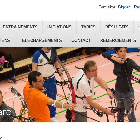
Font size
Bigger
Re
ENTRAINEMENTS
INITIATIONS
TARIFS
RÉSULTATS
LIENS
TÉLÉCHARGEMENTS
CONTACT
REMERCIEMENTS
arc
19