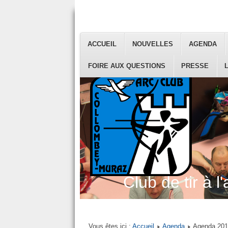
ACCUEIL
NOUVELLES
AGENDA
FOIRE AUX QUESTIONS
PRESSE
Club de tir à l'
Vous êtes ici :
Accueil
Agenda
Agenda 20