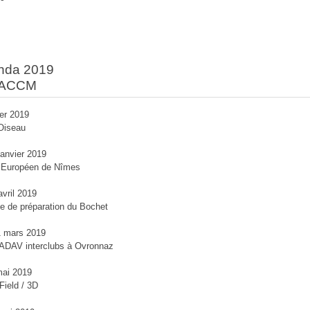
nda 2019
l'ACCM
ier 2019
'Oiseau
janvier 2019
r Européen de Nîmes
avril 2019
e de préparation du Bochet
1 mars 2019
ADAV interclubs à Ovronnaz
mai 2019
 Field / 3D