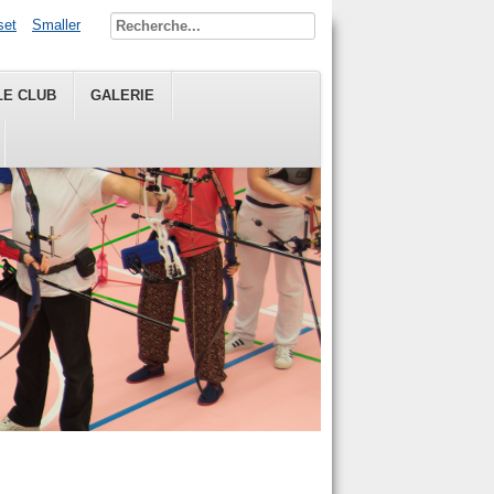
set
Smaller
LE CLUB
GALERIE