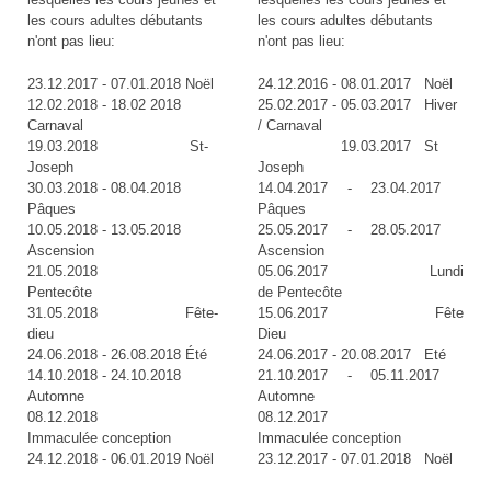
les cours adultes débutants
les cours adultes débutants
n'ont pas lieu:
n'ont pas lieu:
23.12.2017 - 07.01.2018 Noël
24.12.2016 - 08.01.2017 Noël
12.02.2018 - 18.02 2018
25.02.2017 - 05.03.2017 Hiver
Carnaval
/ Carnaval
19.03.2018 St-
19.03.2017 St
Joseph
Joseph
30.03.2018 - 08.04.2018
14.04.2017 - 23.04.2017
Pâques
Pâques
10.05.2018 - 13.05.2018
25.05.2017 - 28.05.2017
Ascension
Ascension
21.05.2018
05.06.2017 Lundi
Pentecôte
de Pentecôte
31.05.2018 Fête-
15.06.2017 Fête
dieu
Dieu
24.06.2018 - 26.08.2018 Été
24.06.2017 - 20.08.2017 Eté
14.10.2018 - 24.10.2018
21.10.2017 - 05.11.2017
Automne
Automne
08.12.2018
08.12.2017
Immaculée conception
Immaculée conception
24.12.2018 - 06.01.2019 Noël
23.12.2017 - 07.01.2018 Noël