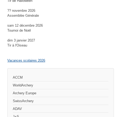
Tir de Halloween
?? novembre 2026
Assemblée Générale
sam 12 décembre 2026
Tournoi de Noël
dim 3 janvier 2027
Tir à l'Oiseau
Vacances scolaires 2026
ACCM
WorldArchery
Archery Europe
SwissArchery
ADAV
J+S