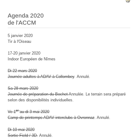
Agenda 2020
de l'ACCM
5 janvier 2020
Tir à l'Oiseau
17-20 janvier 2020
Indoor Européen de Nîmes
Di 22 mars 2020
Journée adultes à ADAV à Collombey
. Annulé.
Sa 28 mars 2020
Journée de préparation du Bochet
Annulée. Le terrain sera préparé
selon des disponibilités individuelles.
er
Ve 1
au di 3 mai 2020
Camp de printemps ADAV interclubs à Ovronnaz
. Annulé.
Di 10 mai 2020
Sortie Field / 3D.
Annulé.