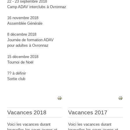
22 - 23 septembre 2018
Camp ADAV interclubs à Ovronnaz
16 novembre 2018
Assemblée Générale
8 décembre 2018
Journée de formation ADAV
pour adultes à Ovronnaz
15 décembre 2018
Tournoi de Noël
?? à définir
Sortie club
Vacances 2018
Vacances 2017
Voici les vacances durant
Voici les vacances durant
lesquelles les cours jeunes et
lesquelles les cours jeunes et