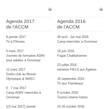
Agenda 2017
Agenda 2016
de l'ACCM
de l'ACCM
8 janvier 2017
30 avril - 1er mai 2016
Tir à l'Oiseau
Camp interclubs à Ovronnaz
5 mars 2017
19 juin 2016
Journée de formation ADAV
Fugue Chablaisienne
pour adultes à Ovronnaz
23 juillet 2016
12 mars 2017
initiation FIELD aux Agettes
Sortie club au Musée
Olympique & WAEC
16 septembre 2016
Tir aux Flambeaux
6 - 7 mai 2017
Camp ADAV interclubs à
8 octobre 2016
Ovronnaz
Tournoi interne Indoor
(13 mai 2017) annulé
15-16 octobre 2016