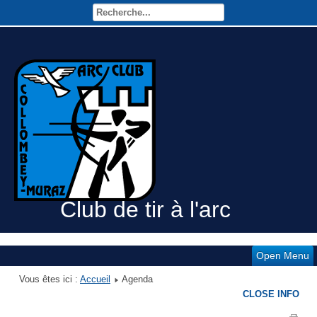
Club de tir à l'arc
Open Menu
Vous êtes ici :
Accueil
Agenda
CLOSE INFO