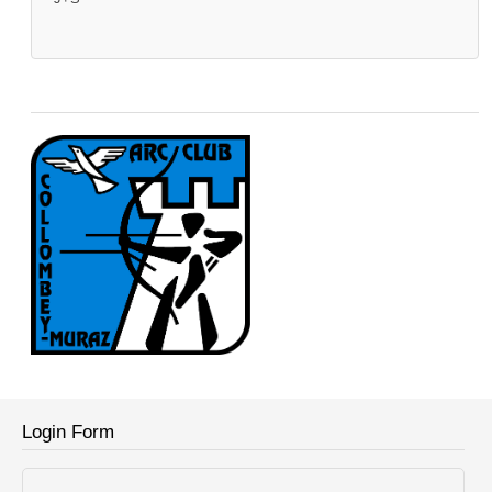
Login Form