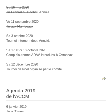
Sa 16 mai 2020
Tir Fédéral au Bochet
. Annulé.
Ve 11 septembre 2020
Tir aux Flambeaux
Sa 3 octobre 2020
Tournoi interne Indoor.
Annulé.
Sa 17 et di 18 octobre 2020
Camp d'automne ADAV interclubs à Ovronnaz
Sa 12 décembre 2020
Tournoi de Noël organisé par le comité
Agenda 2019
de l'ACCM
6 janvier 2019
Tir à l'Oiseau