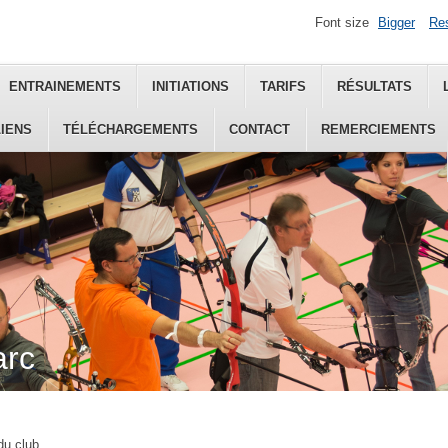
Font size
Bigger
Re
ENTRAINEMENTS
INITIATIONS
TARIFS
RÉSULTATS
LIENS
TÉLÉCHARGEMENTS
CONTACT
REMERCIEMENTS
arc
du club