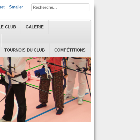
set
Smaller
LE CLUB
GALERIE
TOURNOIS DU CLUB
COMPÉTITIONS