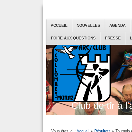
ACCUEIL
NOUVELLES
AGENDA
FOIRE AUX QUESTIONS
PRESSE
Club de tir à l'
Vous êtes ici :
Accueil
Résultats
Tournois 