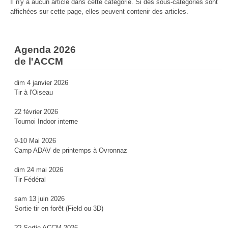
Il n'y a aucun article dans cette catégorie. Si des sous-catégories sont
affichées sur cette page, elles peuvent contenir des articles.
Agenda 2026
de l'ACCM
dim 4 janvier 2026
Tir à l'Oiseau
22 février 2026
Tournoi Indoor interne
9-10 Mai 2026
Camp ADAV de printemps à Ovronnaz
dim 24 mai 2026
Tir Fédéral
sam 13 juin 2026
Sortie tir en forêt (Field ou 3D)
?? Sortie ACCM 2026