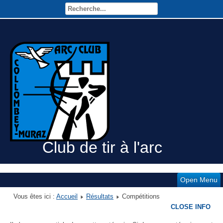
Club de tir à l'arc
Open Menu
Vous êtes ici :
Accueil
Résultats
Compétitions
CLOSE INFO