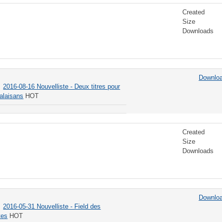
Created
Size
Downloads
Downlo
2016-08-16 Nouvelliste - Deux titres pour
Valaisans
HOT
Created
Size
Downloads
Downlo
2016-05-31 Nouvelliste - Field des
tes
HOT