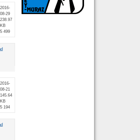
2016-
08-29
238.97
KB
5 499
ad
2016-
08-21
145.64
KB
5 194
ad