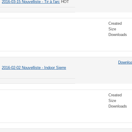
2016-03-15 Nouvelliste - Tir à l'arc
HOT
Created
Size
Downloads
Downlo
2016-02-02 Nouvelliste - Indoor Sierre
Created
Size
Downloads