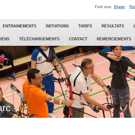
Font size
Bigger
Re
ENTRAINEMENTS
INITIATIONS
TARIFS
RÉSULTATS
LIENS
TÉLÉCHARGEMENTS
CONTACT
REMERCIEMENTS
arc