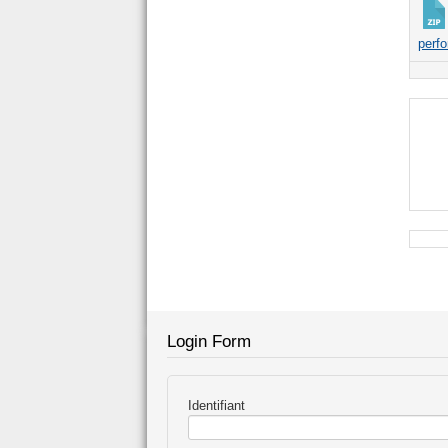
perf
Login Form
Identifiant