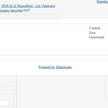
Downlo
2015-11-11 Nouvelliste - Les Valaisans
ormants Neuchtel
HOT
Created
Size
Downloads
Powered by jDownloads