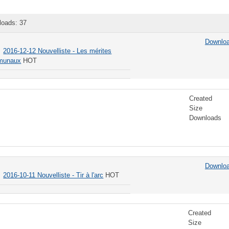
loads: 37
Downlo
2016-12-12 Nouvelliste - Les mérites
munaux
HOT
Created
Size
Downloads
Downlo
2016-10-11 Nouvelliste - Tir à l'arc
HOT
Created
Size