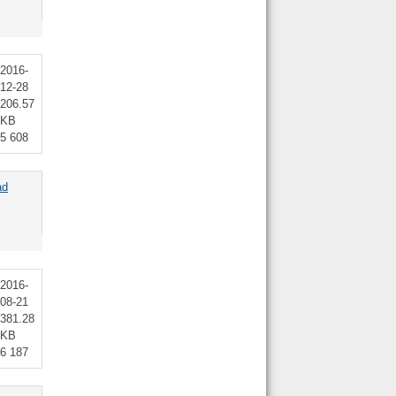
2016-
12-28
206.57
KB
5 608
ad
2016-
08-21
381.28
KB
6 187