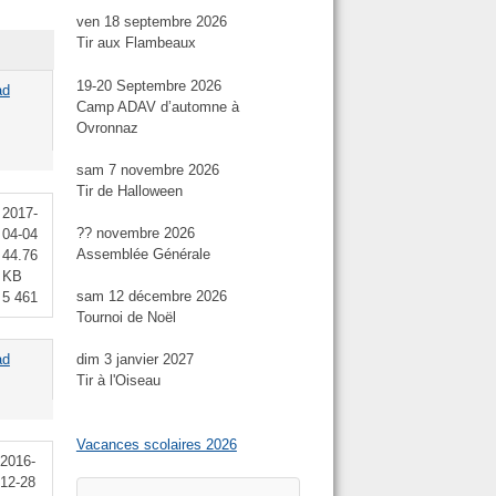
ven 18 septembre 2026
Tir aux Flambeaux
19-20 Septembre 2026
ad
Camp ADAV d’automne à
Ovronnaz
sam 7 novembre 2026
Tir de Halloween
2017-
?? novembre 2026
04-04
Assemblée Générale
44.76
KB
sam 12 décembre 2026
5 461
Tournoi de Noël
ad
dim 3 janvier 2027
Tir à l'Oiseau
Vacances scolaires 2026
2016-
12-28