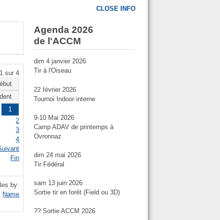
CLOSE INFO
Agenda 2026
de l'ACCM
dim 4 janvier 2026
Tir à l'Oiseau
1 sur 4
ébut
22 février 2026
dent
Tournoi Indoor interne
1
9-10 Mai 2026
2
Camp ADAV de printemps à
3
Ovronnaz
4
Suivant
dim 24 mai 2026
Fin
Tir Fédéral
sam 13 juin 2026
les by:
Sortie tir en forêt (Field ou 3D)
Name
?? Sortie ACCM 2026