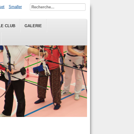
set
Smaller
LE CLUB
GALERIE