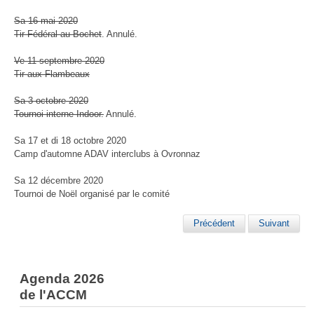
Sa 16 mai 2020
Tir Fédéral au Bochet
. Annulé.
Ve 11 septembre 2020
Tir aux Flambeaux
Sa 3 octobre 2020
Tournoi interne Indoor.
Annulé.
Sa 17 et di 18 octobre 2020
Camp d'automne ADAV interclubs à Ovronnaz
Sa 12 décembre 2020
Tournoi de Noël organisé par le comité
Précédent
Suivant
Agenda 2026
de l'ACCM