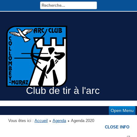
Club de tir à l'arc
Open Menu
Vous êtes ici :
Accueil
Agenda
Agenda 2020
CLOSE INFO