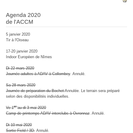
Agenda 2020
de l'ACCM
5 janvier 2020
Tir à l'Oiseau
17-20 janvier 2020
Indoor Européen de Nîmes
Di 22 mars 2020
Journée adultes à ADAV à Collombey
. Annulé.
Sa 28 mars 2020
Journée de préparation du Bochet
Annulée. Le terrain sera préparé
selon des disponibilités individuelles.
er
Ve 1
au di 3 mai 2020
Camp de printemps ADAV interclubs à Ovronnaz
. Annulé.
Di 10 mai 2020
Sortie Field / 3D.
Annulé.