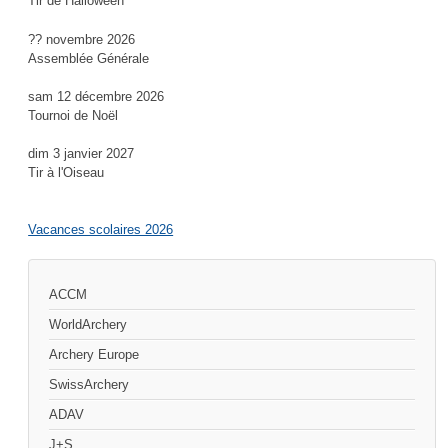
Tir de Halloween
?? novembre 2026
Assemblée Générale
sam 12 décembre 2026
Tournoi de Noël
dim 3 janvier 2027
Tir à l'Oiseau
Vacances scolaires 2026
ACCM
WorldArchery
Archery Europe
SwissArchery
ADAV
J+S