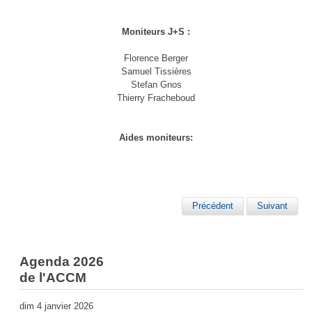
Moniteurs J+S :
Florence Berger
Samuel Tissières
Stefan Gnos
Thierry Fracheboud
Aides moniteurs:
Précédent
Suivant
Agenda 2026
de l'ACCM
dim 4 janvier 2026