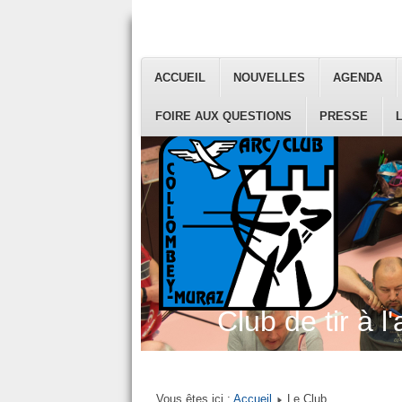
ACCUEIL
NOUVELLES
AGENDA
FOIRE AUX QUESTIONS
PRESSE
Club de tir à l'
Vous êtes ici :
Accueil
Le Club