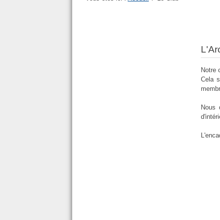
L'Ar
Notre 
Cela s
membre
Nous d
d'intér
L'enca