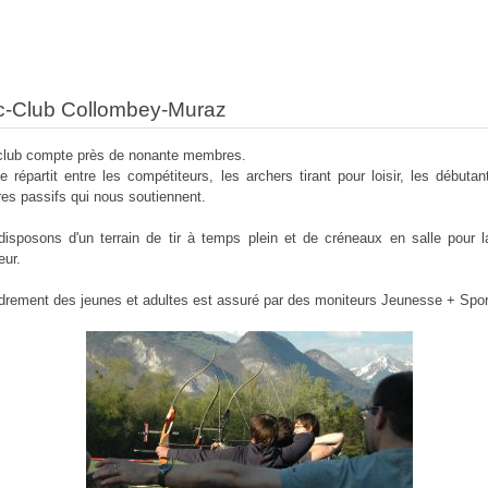
c-Club Collombey-Muraz
club compte près de nonante membres.
e répartit entre les compétiteurs, les archers tirant pour loisir, les débutan
s passifs qui nous soutiennent.
isposons d'un terrain de tir à temps plein et de créneaux en salle pour l
ieur.
drement des jeunes et adultes est assuré par des moniteurs Jeunesse + Spor