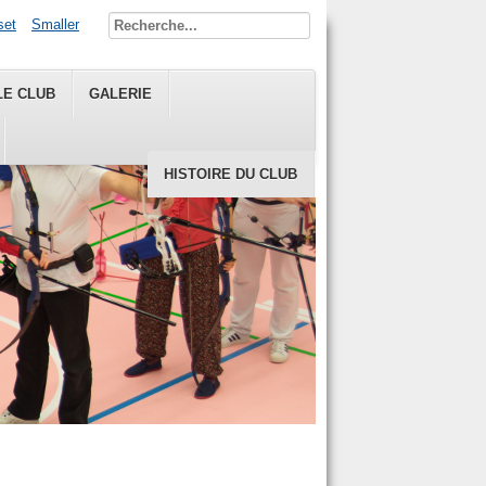
set
Smaller
LE CLUB
GALERIE
HISTOIRE DU CLUB