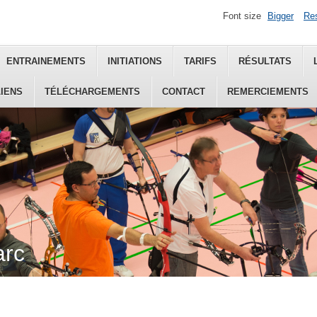
Font size
Bigger
Re
ENTRAINEMENTS
INITIATIONS
TARIFS
RÉSULTATS
LIENS
TÉLÉCHARGEMENTS
CONTACT
REMERCIEMENTS
arc