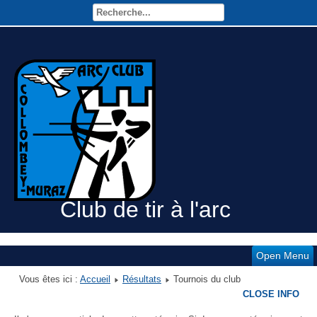
Club de tir à l'arc
Open Menu
Vous êtes ici :
Accueil
Résultats
Tournois du club
CLOSE INFO