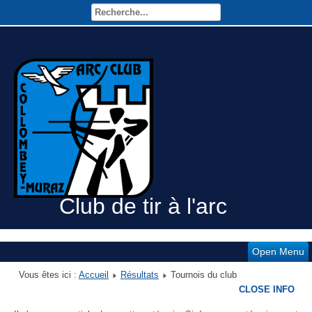
Club de tir à l'arc
Open Menu
Vous êtes ici :
Accueil
Résultats
Tournois du club
CLOSE INFO