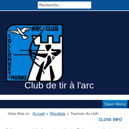
Club de tir à l'arc
Open Menu
Vous êtes ici :
Accueil
Résultats
Tournois du club
CLOSE INFO