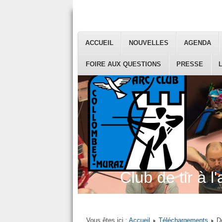
ACCUEIL
NOUVELLES
AGENDA
FOIRE AUX QUESTIONS
PRESSE
Club de tir à l'
Vous êtes ici :
Accueil
Téléchargements
D