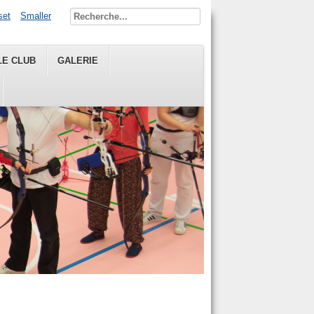
set
Smaller
LE CLUB
GALERIE