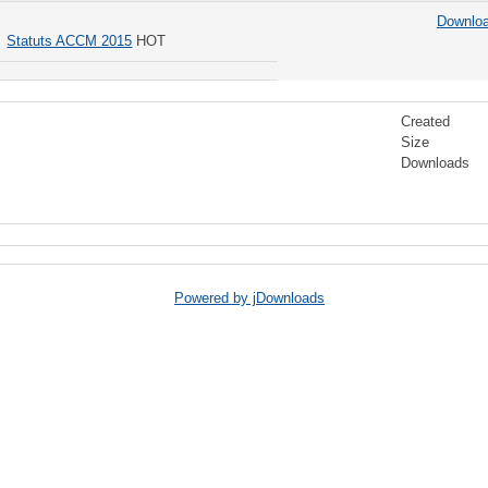
Downlo
Statuts ACCM 2015
HOT
Created
Size
Downloads
Powered by jDownloads