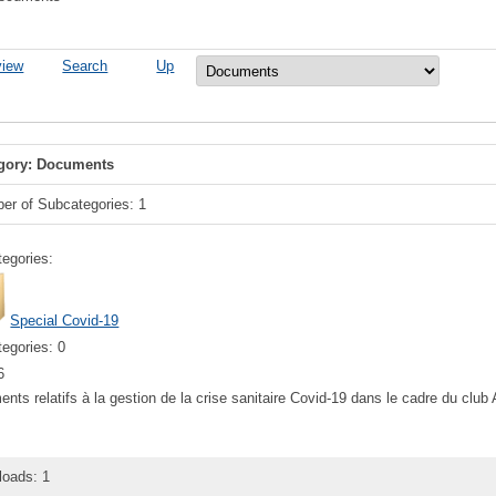
view
Search
Up
gory: Documents
er of Subcategories: 1
egories:
Special Covid-19
egories: 0
6
nts relatifs à la gestion de la crise sanitaire Covid-19 dans le cadre du clu
oads: 1