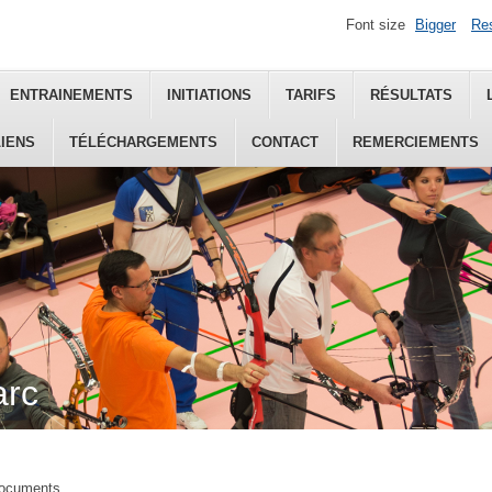
Font size
Bigger
Re
ENTRAINEMENTS
INITIATIONS
TARIFS
RÉSULTATS
LIENS
TÉLÉCHARGEMENTS
CONTACT
REMERCIEMENTS
arc
ocuments