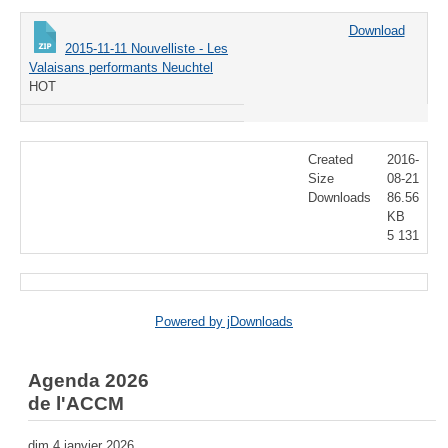
Download
2015-11-11 Nouvelliste - Les
Valaisans performants Neuchtel
HOT
Created
2016-
Size
08-21
Downloads
86.56
KB
5 131
Powered by jDownloads
Agenda 2026
de l'ACCM
dim 4 janvier 2026