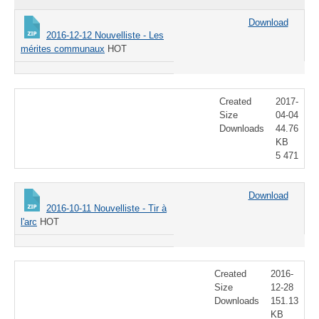
Download
2016-12-12 Nouvelliste - Les
mérites communaux
HOT
Created
2017-
Size
04-04
Downloads
44.76
KB
5 471
Download
2016-10-11 Nouvelliste - Tir à
l'arc
HOT
Created
2016-
Size
12-28
Downloads
151.13
KB