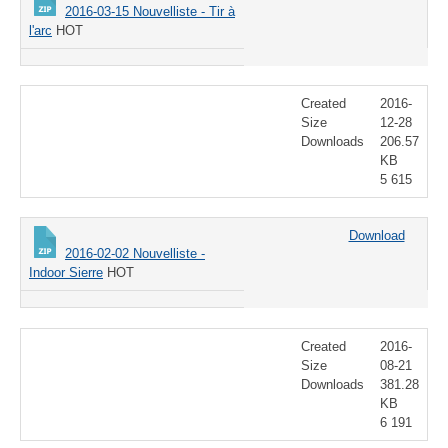
2016-03-15 Nouvelliste - Tir à
l'arc
HOT
Created
2016-
Size
12-28
Downloads
206.57
KB
5 615
Download
2016-02-02 Nouvelliste -
Indoor Sierre
HOT
Created
2016-
Size
08-21
Downloads
381.28
KB
6 191