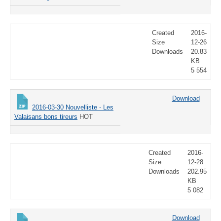
Created
2016-
Size
12-26
Downloads
20.83
KB
5 554
Download
2016-03-30 Nouvelliste - Les
Valaisans bons tireurs
HOT
Created
2016-
Size
12-28
Downloads
202.95
KB
5 082
Download