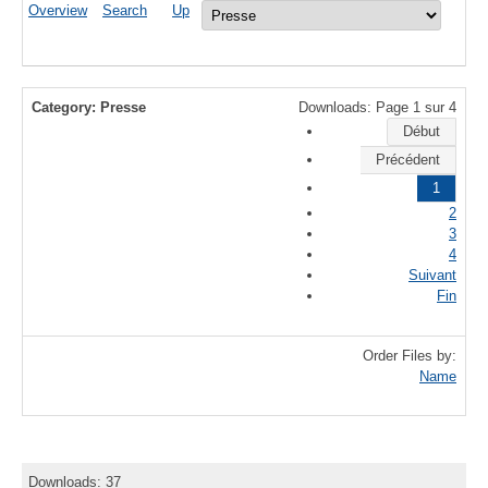
Overview
Search
Up
Category: Presse
Downloads: Page 1 sur 4
Début
Précédent
1
2
3
4
Suivant
Fin
Order Files by:
Name
Downloads: 37