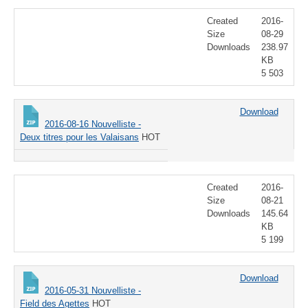
Created
2016-
Size
08-29
Downloads
238.97
KB
5 503
Download
2016-08-16 Nouvelliste -
Deux titres pour les Valaisans
HOT
Created
2016-
Size
08-21
Downloads
145.64
KB
5 199
Download
2016-05-31 Nouvelliste -
Field des Agettes
HOT