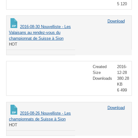
5 120
Download
2016-08-30 Nouvelliste - Les
Valaisans au rendez-vous du
championnat de Suisse à Sion
HOT
Created
2016-
Size
12-28
Downloads
380.28
KB
6 499
Download
2016-08-26 Nouvelliste - Les
championnats de Suisse à Sion
HOT