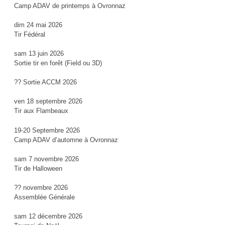
Camp ADAV de printemps à Ovronnaz
dim 24 mai 2026
Tir Fédéral
sam 13 juin 2026
Sortie tir en forêt (Field ou 3D)
?? Sortie ACCM 2026
ven 18 septembre 2026
Tir aux Flambeaux
19-20 Septembre 2026
Camp ADAV d’automne à Ovronnaz
sam 7 novembre 2026
Tir de Halloween
?? novembre 2026
Assemblée Générale
sam 12 décembre 2026