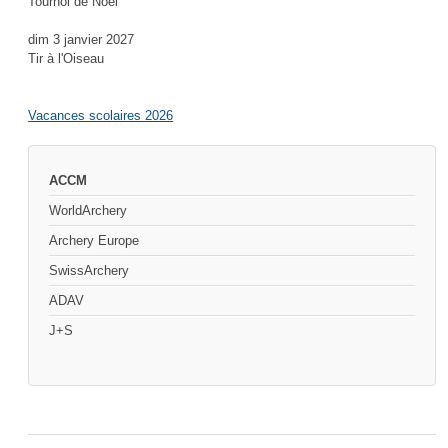
Tournoi de Noël
dim 3 janvier 2027
Tir à l'Oiseau
Vacances scolaires 2026
ACCM
WorldArchery
Archery Europe
SwissArchery
ADAV
J+S