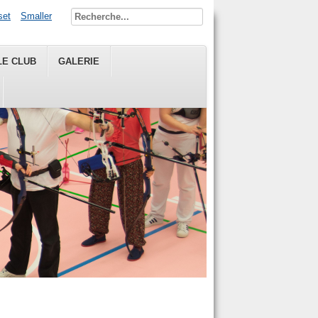
set
Smaller
LE CLUB
GALERIE