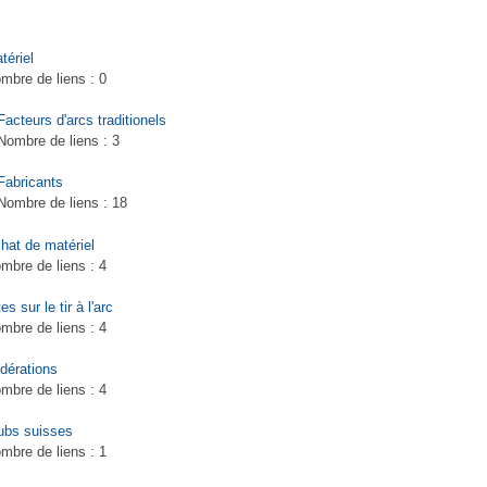
tériel
mbre de liens :
0
Facteurs d'arcs traditionels
Nombre de liens :
3
Fabricants
Nombre de liens :
18
hat de matériel
mbre de liens :
4
tes sur le tir à l'arc
mbre de liens :
4
dérations
mbre de liens :
4
ubs suisses
mbre de liens :
1