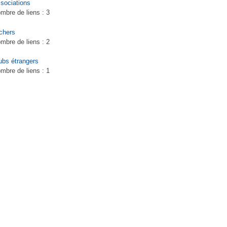
sociations
mbre de liens :
3
chers
mbre de liens :
2
ubs étrangers
mbre de liens :
1