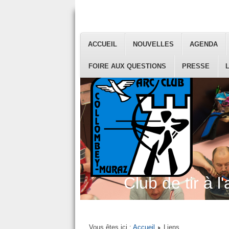
ACCUEIL
NOUVELLES
AGENDA
FOIRE AUX QUESTIONS
PRESSE
Club de tir à l'
Vous êtes ici :
Accueil
Liens