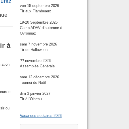
Muraz
ven 18 septembre 2026
Tir aux Flambeaux
nue
19-20 Septembre 2026
Camp ADAV d’automne à
Ovronnaz
ir à
sam 7 novembre 2026
Tir de Halloween
?? novembre 2026
iation
Assemblée Générale
sam 12 décembre 2026
Tournoi de Noël
eurs et
dim 3 janvier 2027
Tir à l'Oiseau
isir ou
Vacances scolaires 2026