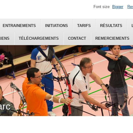
Font size
Bigger
Re
ENTRAINEMENTS
INITIATIONS
TARIFS
RÉSULTATS
LIENS
TÉLÉCHARGEMENTS
CONTACT
REMERCIEMENTS
arc