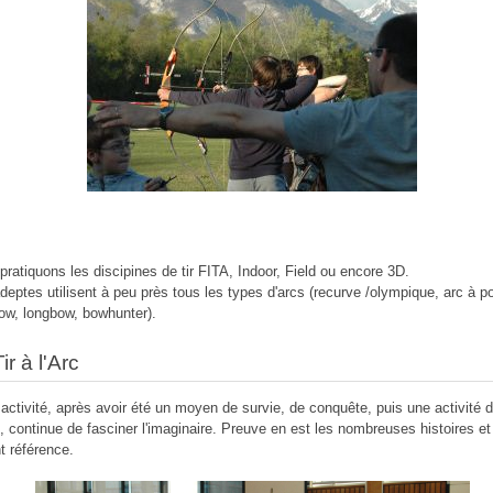
pratiquons les discipines de tir FITA, Indoor, Field ou encore 3D.
deptes utilisent à peu près tous les types d'arcs (recurve /olympique, arc à po
ow, longbow, bowhunter).
ir à l'Arc
 activité, après avoir été un moyen de survie, de conquête, puis une activité 
rs, continue de fasciner l'imaginaire. Preuve en est les nombreuses histoires et
nt référence.