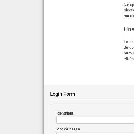
Ce sp
physi
handi
Une 
Le tir
du qu
retro
effrén
Login Form
Identifiant
Mot de passe