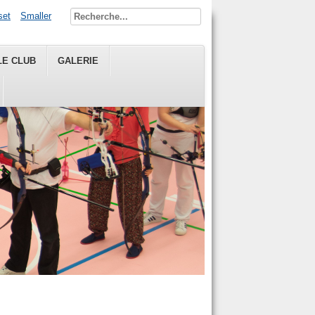
set
Smaller
LE CLUB
GALERIE